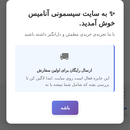
2,300,000
ریال
✨ به سایت سیسمونی آنامیس
خوش آمدید.
با ما تجربه‌ی خریدی مطمئن و دل‌انگیز داشته باشید
🚚
ارسال رایگان برای اولین سفارش
این جایزه فعال است روی سایت. ابتدا لاگین کن تا
بررسی بشه که شامل شما میشه یا نه
باشه
هفت‌روز‌ضمانت‌بازگشت
ارسال سریع
با خیال راحت خرید کنید
ارسال سفارشات