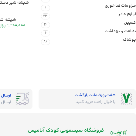
شیشه شیر دسته 
ملزومات غذاخوری
6
لوازم مادر
63
شیشه شی
کمپین
16
2,300,000
ریال
نظافت و بهداشت
6
پوشاک
86
هفت‌روز‌ضمانت‌بازگشت
ارسال 
با خیال راحت خرید کنید
ارسال 
فروشگاه‌ سیسمونی کودک آنامیس