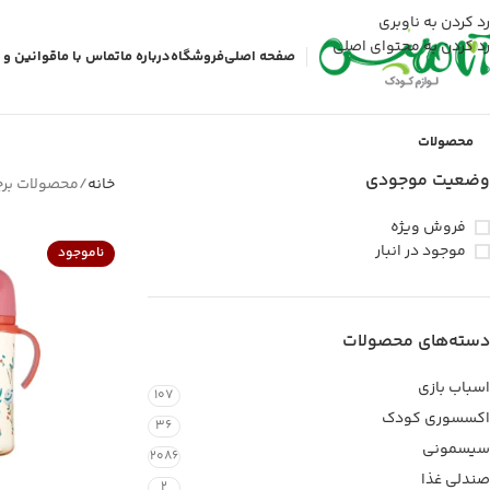
رد کردن به ناوبری
رد کردن به محتوای اصلی
صفحه اصلی
فروشگاه
درباره ما
تماس با ما
قوانین و 
محصولات
وضعیت موجودی
خانه
محصولات برچ
فروش ویژه
موجود در انبار
ناموجود
دسته‌های محصولات
اسباب بازی
107
اکسسوری کودک
36
سیسمونی
2086
صندلی غذا
2