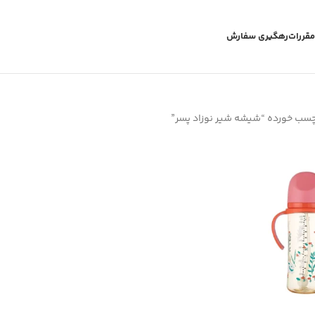
مقررات
رهگیری سفارش
سب خورده “شیشه شیر نوزاد پسر”