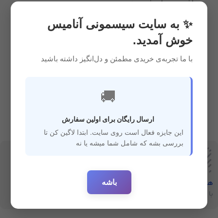
بهداشتی و حمام
,
شوینده و
ضدعفونی کننده
,
سیسمونی
1,024,000
ریال
✨ به سایت سیسمونی آنامیس
خوش آمدید.
با ما تجربه‌ی خریدی مطمئن و دل‌انگیز داشته باشید
🚚
ارسال رایگان برای اولین سفارش
این جایزه فعال است روی سایت. ابتدا لاگین کن تا
بررسی بشه که شامل شما میشه یا نه
باشه
هفت‌روز‌ضمانت‌بازگشت
ارسال سریع
با خیال راحت خرید کنید
ارسال سفارشات