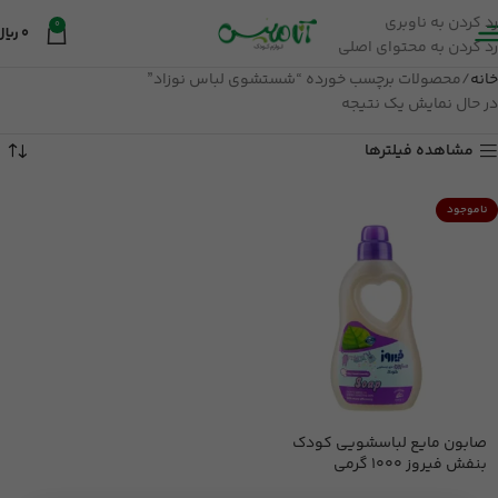
رد کردن به ناوبری
0
0
ریال
رد کردن به محتوای اصلی
خانه
محصولات برچسب خورده “شستشوی لباس نوزاد”
در حال نمایش یک نتیجه
مشاهده فیلترها
ناموجود
صابون مایع لباسشویی کودک
بنفش فیروز 1000 گرمی