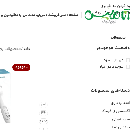
رد کردن به ناوبری
رد کردن به محتوای اصلی
صفحه اصلی
فروشگاه
درباره ما
تماس با ما
قوانین و 
محصولات
وضعیت موجودی
خانه
محصولات بر
فروش ویژه
موجود در انبار
ناموجود
دسته‌های محصولات
اسباب بازی
107
اکسسوری کودک
36
سیسمونی
2086
صندلی غذا
2