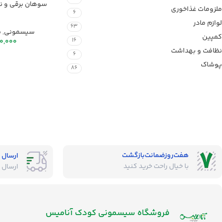
سوهان برقی و ن
ملزومات غذاخوری
6
لوازم مادر
63
سیسمونی
,
ب
کمپین
16
0,000
نظافت و بهداشت
6
پوشاک
86
هفت‌روز‌ضمانت‌بازگشت
ارسال 
با خیال راحت خرید کنید
ارسال 
فروشگاه‌ سیسمونی کودک آنامیس