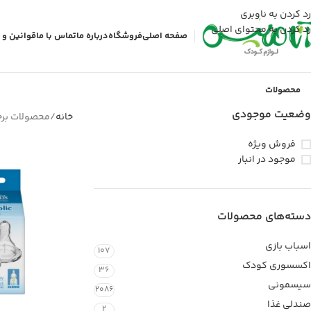
رد کردن به ناوبری
رد کردن به محتوای اصلی
صفحه اصلی
فروشگاه
درباره ما
تماس با ما
قوانین و 
محصولات
وضعیت موجودی
خانه
محصولات برچسب خو
فروش ویژه
موجود در انبار
دسته‌های محصولات
اسباب بازی
107
اکسسوری کودک
36
سیسمونی
2086
صندلی غذا
2