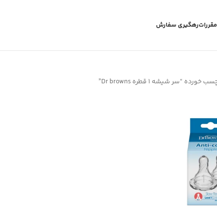
مقررات
رهگیری سفارش
رده “سر شیشه 1 قطره Dr browns”