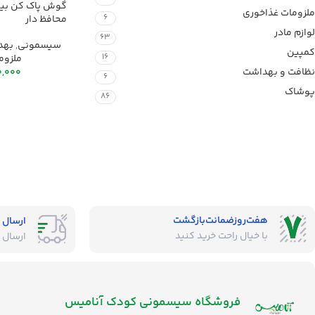
ملزومات غذاخوری
6
محافظ دار
لوازم مادر
63
سیسمونی
,
بهد
کمپین
16
ملزوم
نظافت و بهداشت
0,000
6
پوشاک
86
هفت‌روز‌ضمانت‌بازگشت
ارسال 
با خیال راحت خرید کنید
ارسال 
فروشگاه‌ سیسمونی کودک آنامیس