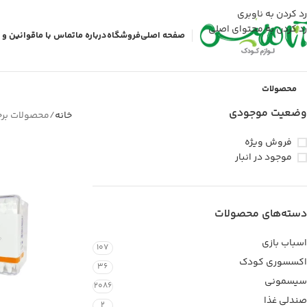
رد کردن به ناوبری
رد کردن به محتوای اصلی
صفحه اصلی
فروشگاه
درباره ما
تماس با ما
قوانین و 
محصولات
وضعیت موجودی
خانه
محصولات بر
فروش ویژه
موجود در انبار
دسته‌های محصولات
اسباب بازی
107
اکسسوری کودک
36
سیسمونی
2086
صندلی غذا
2