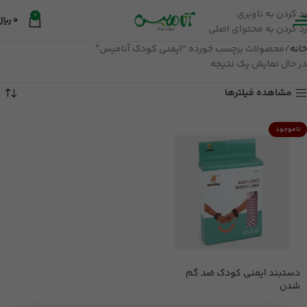
رد کردن به ناوبری
0
0
ریال
رد کردن به محتوای اصلی
خانه
محصولات برچسب خورده “ایمنی کودک آنامیس”
در حال نمایش یک نتیجه
مشاهده فیلترها
ناموجود
دستبند ایمنی کودک ضد گم
شدن