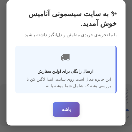
سیسمونی
,
ایمنی و مراقبتی
✨ به سایت سیسمونی آنامیس
خوش آمدید.
با ما تجربه‌ی خریدی مطمئن و دل‌انگیز داشته باشید
🚚
ارسال رایگان برای اولین سفارش
این جایزه فعال است روی سایت. ابتدا لاگین کن تا
بررسی بشه که شامل شما میشه یا نه
باشه
هفت‌روز‌ضمانت‌بازگشت
ارسال سریع
با خیال راحت خرید کنید
ارسال سفارشات