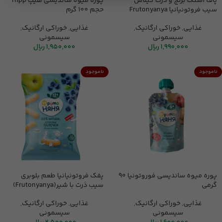
پاف اسنک برنج و ذرت گیلاس
پوره میوه ساندیسی هیپ Hipp
سیب فروتونیانیا Frutonyanya
حجم 100 گرم
غذایی
,
خوراکی ارگانیک
,
غذایی
,
خوراکی ارگانیک
,
سیسمونی
سیسمونی
1,990,000
ریال
1,950,000
ریال
ناموجود
ناموجود
پوره میوه ساندیسی فوروتونیا 90
پفک فروتونیانیا طعم بلوبری
گرمی
سیب ذرت با شیر(Frutonyanya)
غذایی
,
خوراکی ارگانیک
,
غذایی
,
خوراکی ارگانیک
,
سیسمونی
سیسمونی