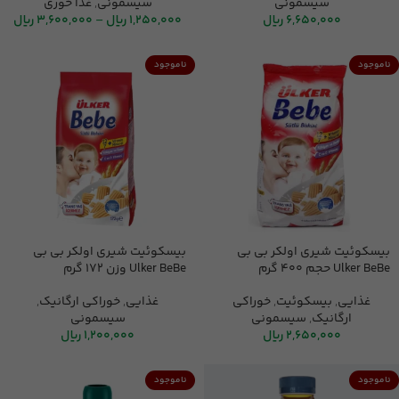
سیسمونی
سیسمونی
,
غذا خوری
6,650,000
ریال
1,250,000
ریال
–
3,600,000
ریال
ناموجود
ناموجود
بیسکوئیت شیری اولکر بی بی
بیسکوئیت شیری اولکر بی بی
Ulker BeBe حجم 400 گرم
Ulker BeBe وزن 172 گرم
غذایی
,
بیسکوئیت
,
خوراکی
غذایی
,
خوراکی ارگانیک
,
ارگانیک
,
سیسمونی
سیسمونی
2,650,000
ریال
1,200,000
ریال
ناموجود
ناموجود