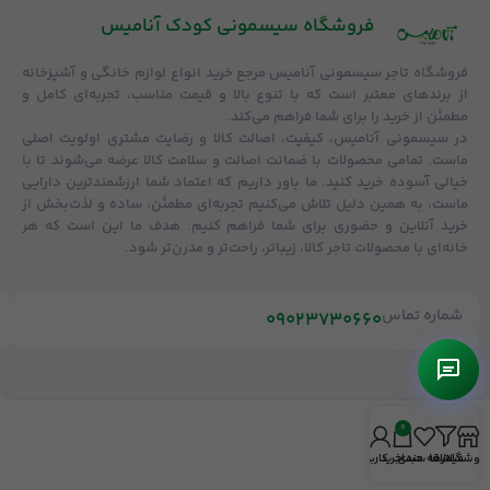
فروشگاه‌ سیسمونی کودک آنامیس
فروشگاه
تاجر سیسمونی آنامیس
مرجع خرید انواع لوازم خانگی و آشپزخانه
از برندهای معتبر است که با تنوع بالا و قیمت مناسب، تجربه‌ای کامل و
مطمئن از خرید را برای شما فراهم می‌کند.
در سیسمونی آنامیس،
کیفیت، اصالت کالا و رضایت مشتری
اولویت اصلی
ماست. تمامی محصولات با
ضمانت اصالت و سلامت کالا
عرضه می‌شوند تا با
خیالی آسوده خرید کنید. ما باور داریم که اعتماد شما ارزشمندترین دارایی
ماست، به همین دلیل تلاش می‌کنیم تجربه‌ای مطمئن، ساده و لذت‌بخش از
خرید آنلاین و حضوری برای شما فراهم کنیم. هدف ما این است که هر
خانه‌ای با محصولات تاجر کالا، زیباتر، راحت‌تر و مدرن‌تر شود.
شماره تماس
09023730660
0
روشگاه
فیلترها
علاقه مندی
سبد خرید
حساب کاربری من