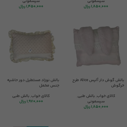
سیسمونی
سیسمونی
1,850,000
ریال
1,450,000
ریال
بالش گوش دار آلیس Alice طرح
بالش نوزاد مستطیل دور حاشیه
خرگوش
جنس مخمل
کالای خواب
,
بالش طبی
,
کالای خواب
,
بالش طبی
سیسمونی
1,970,000
ریال
1,850,000
ریال