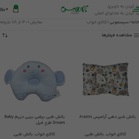
رد کردن به ناوبری
0
0
ریال
رد کردن به محتوای اصلی
خانه
سیسمونی
کالای خواب
نمایش 1–12 از 118 نتیجه
مشاهده فیلترها
بالش شیر دهی آرامیس Aramis
بالش طبی بیضی بیبی دریم Baby
Dream طرح فیل
کالای خواب
,
بالش طبی
,
کالای خواب
,
بالش طبی
,