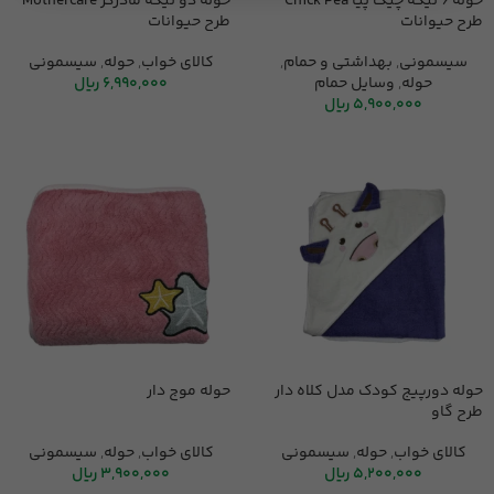
حوله 6 تیکه چیک پیا Chick Pea
حوله دو تیکه مادرکر Mothercare
طرح حیوانات
طرح حیوانات
سیسمونی
,
بهداشتی و حمام
,
کالای خواب
,
حوله
,
سیسمونی
حوله
,
وسایل حمام
6,990,000
ریال
5,900,000
ریال
حوله دورپیج کودک مدل کلاه دار
حوله موج دار
طرح گاو
کالای خواب
,
حوله
,
سیسمونی
کالای خواب
,
حوله
,
سیسمونی
5,200,000
ریال
3,900,000
ریال