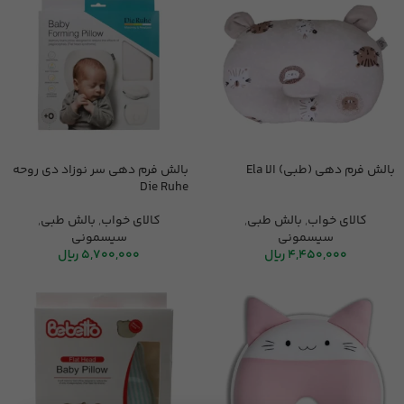
بالش فرم دهی (طبی) الا Ela
بالش فرم دهی سر نوزاد دی روحه
Die Ruhe
کالای خواب
,
بالش طبی
,
کالای خواب
,
بالش طبی
,
سیسمونی
سیسمونی
4,450,000
ریال
5,700,000
ریال