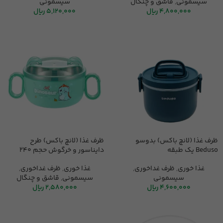
سیسمونی
,
قاشق و چنگال
سیسمونی
4,800,000
ریال
5,120,000
ریال
ظرف غذا (لانچ باکس) بدوسو
ظرف غذا (لانچ باکس) طرح
Beduso یک طبقه
دایناسور و خرگوش حجم 240
میلی لیتر
غذا خوری
,
ظرف غداخوری
,
غذا خوری
,
ظرف غداخوری
,
سیسمونی
سیسمونی
,
قاشق و چنگال
4,600,000
ریال
2,580,000
ریال