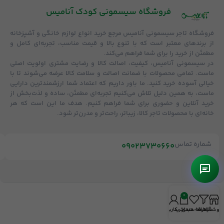
فروشگاه‌ سیسمونی کودک آنامیس
فروشگاه
تاجر سیسمونی آنامیس
مرجع خرید انواع لوازم خانگی و آشپزخانه
از برندهای معتبر است که با تنوع بالا و قیمت مناسب، تجربه‌ای کامل و
مطمئن از خرید را برای شما فراهم می‌کند.
در سیسمونی آنامیس،
کیفیت، اصالت کالا و رضایت مشتری
اولویت اصلی
ماست. تمامی محصولات با
ضمانت اصالت و سلامت کالا
عرضه می‌شوند تا با
خیالی آسوده خرید کنید. ما باور داریم که اعتماد شما ارزشمندترین دارایی
ماست، به همین دلیل تلاش می‌کنیم تجربه‌ای مطمئن، ساده و لذت‌بخش از
خرید آنلاین و حضوری برای شما فراهم کنیم. هدف ما این است که هر
خانه‌ای با محصولات تاجر کالا، زیباتر، راحت‌تر و مدرن‌تر شود.
شماره تماس
09023730660
0
روشگاه
فیلترها
علاقه مندی
سبد خرید
حساب کاربری من