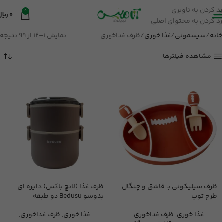
رد کردن به ناوبری
0
0
ریال
رد کردن به محتوای اصلی
خانه
سیسمونی
غذا خوری
ظرف غداخوری
نمایش 1–12 از 99 نتیجه
مشاهده فیلترها
ظرف سیلیکونی با قاشق و چنگال
ظرف غذا (لانچ باکس) دایره ای
طرح توپ
بدوسو Bedusu دو طبقه
غذا خوری
,
ظرف غداخوری
,
غذا خوری
,
ظرف غداخوری
,