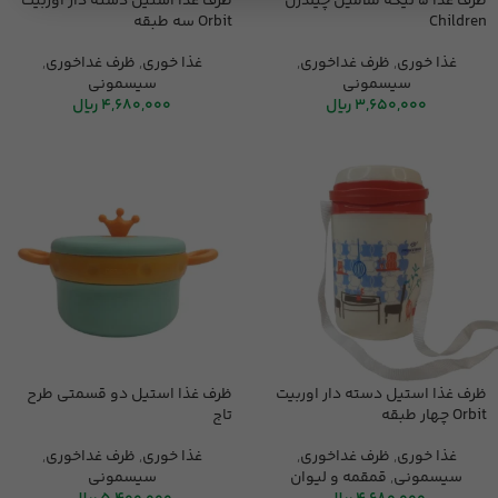
ظرف غذا 5 تیکه ملامین چیلدرن
ظرف غذا استیل دسته دار اوربیت
Children
Orbit سه طبقه
غذا خوری
,
ظرف غداخوری
,
غذا خوری
,
ظرف غداخوری
,
سیسمونی
سیسمونی
3,650,000
ریال
4,680,000
ریال
ظرف غذا استیل دسته دار اوربیت
ظرف غذا استیل دو قسمتی طرح
Orbit چهار طبقه
تاج
غذا خوری
,
ظرف غداخوری
,
غذا خوری
,
ظرف غداخوری
,
سیسمونی
,
قمقمه و لیوان
سیسمونی